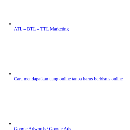
ATL – BTL – TTL Marketing
Cara mendapatkan uang online tanpa harus berbisnis online
Google Adwords / Google Ads