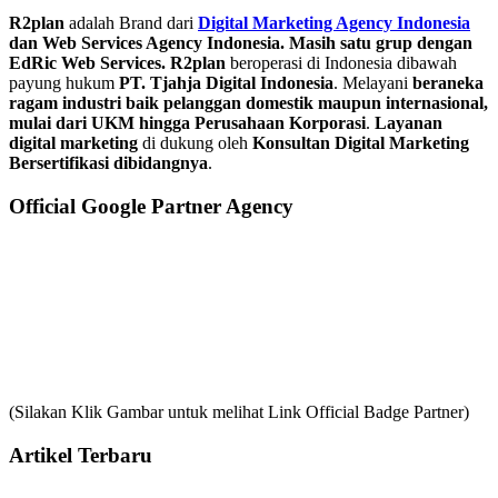
R2plan
adalah Brand dari
Digital Marketing Agency Indonesia
dan Web Services Agency Indonesia. Masih satu grup dengan
EdRic Web Services.
R2plan
beroperasi di Indonesia dibawah
payung hukum
PT. Tjahja Digital Indonesia
. Melayani
beraneka
ragam industri baik pelanggan domestik maupun internasional,
mulai dari UKM hingga Perusahaan Korporasi
.
Layanan
digital marketing
di dukung oleh
Konsultan Digital Marketing
Bersertifikasi dibidangnya
.
Official Google Partner Agency
(Silakan Klik Gambar untuk melihat Link Official Badge Partner)
Artikel Terbaru