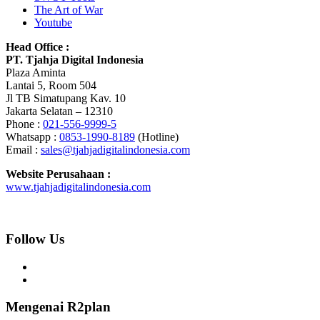
The Art of War
Youtube
Head Office :
PT. Tjahja Digital Indonesia
Plaza Aminta
Lantai 5, Room 504
Jl TB Simatupang Kav. 10
Jakarta Selatan – 12310
Phone :
021-556-9999-5
Whatsapp :
0853-1990-8189
(Hotline)
Email :
sales@tjahjadigitalindonesia.com
Website Perusahaan :
www.tjahjadigitalindonesia.com
Follow Us
Mengenai R2plan