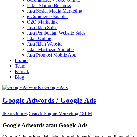
Paket Startup Business
Jasa Sosial Media Marketing
e-Commerce Enabler
O2O Marketing
Jasa Iklan Sales
Jasa Pembuatan Website Sales
Iklan Online
Jasa Iklan Website
Iklan Masthead Youtube
Jasa Promosi Mobile App
Promo
Team
Kontak
Blog
Google Adwords / Google Ads
Iklan Online
,
Search Engine Marketing / SEM
Google Adwords atau Google Ads
Google Adwords adalah sebuah produk periklanan yang dibuat oleh