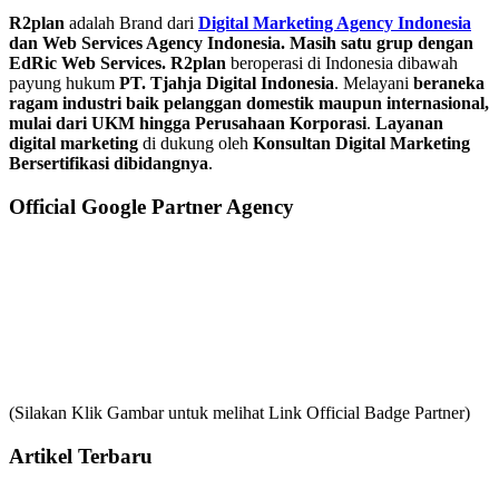
R2plan
adalah Brand dari
Digital Marketing Agency Indonesia
dan Web Services Agency Indonesia. Masih satu grup dengan
EdRic Web Services.
R2plan
beroperasi di Indonesia dibawah
payung hukum
PT. Tjahja Digital Indonesia
. Melayani
beraneka
ragam industri baik pelanggan domestik maupun internasional,
mulai dari UKM hingga Perusahaan Korporasi
.
Layanan
digital marketing
di dukung oleh
Konsultan Digital Marketing
Bersertifikasi dibidangnya
.
Official Google Partner Agency
(Silakan Klik Gambar untuk melihat Link Official Badge Partner)
Artikel Terbaru