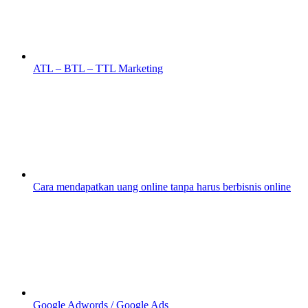
ATL – BTL – TTL Marketing
Cara mendapatkan uang online tanpa harus berbisnis online
Google Adwords / Google Ads