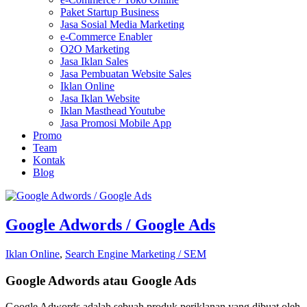
Paket Startup Business
Jasa Sosial Media Marketing
e-Commerce Enabler
O2O Marketing
Jasa Iklan Sales
Jasa Pembuatan Website Sales
Iklan Online
Jasa Iklan Website
Iklan Masthead Youtube
Jasa Promosi Mobile App
Promo
Team
Kontak
Blog
Google Adwords / Google Ads
Iklan Online
,
Search Engine Marketing / SEM
Google Adwords atau Google Ads
Google Adwords adalah sebuah produk periklanan yang dibuat oleh