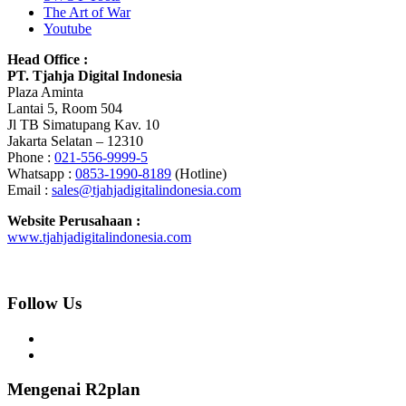
The Art of War
Youtube
Head Office :
PT. Tjahja Digital Indonesia
Plaza Aminta
Lantai 5, Room 504
Jl TB Simatupang Kav. 10
Jakarta Selatan – 12310
Phone :
021-556-9999-5
Whatsapp :
0853-1990-8189
(Hotline)
Email :
sales@tjahjadigitalindonesia.com
Website Perusahaan :
www.tjahjadigitalindonesia.com
Follow Us
Mengenai R2plan